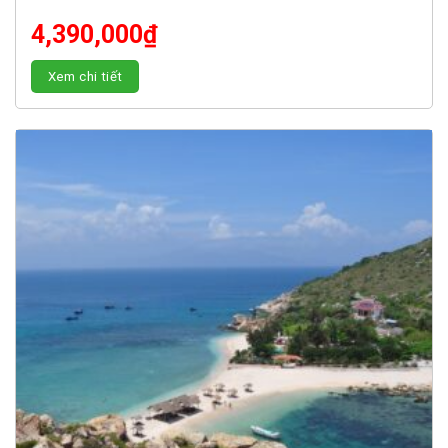
4,390,000
₫
Xem chi tiết