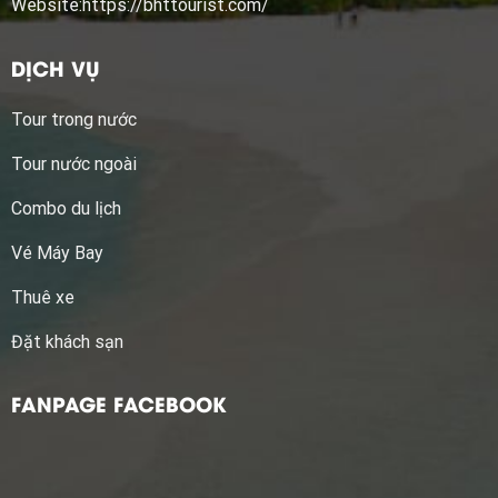
Website:
https://bhttourist.com/
DỊCH VỤ
Tour trong nước
Tour nước ngoài
Combo du lịch
Vé Máy Bay
Thuê xe
Đặt khách sạn
FANPAGE FACEBOOK