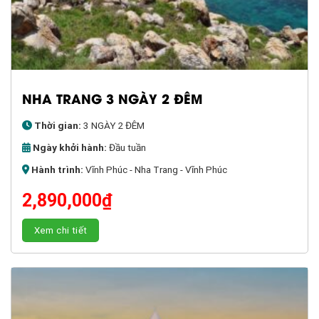
NHA TRANG 3 NGÀY 2 ĐÊM
Thời gian:
3 NGÀY 2 ĐÊM
Ngày khởi hành:
Đầu tuần
Hành trình:
Vĩnh Phúc - Nha Trang - Vĩnh Phúc
2,890,000
₫
Xem chi tiết