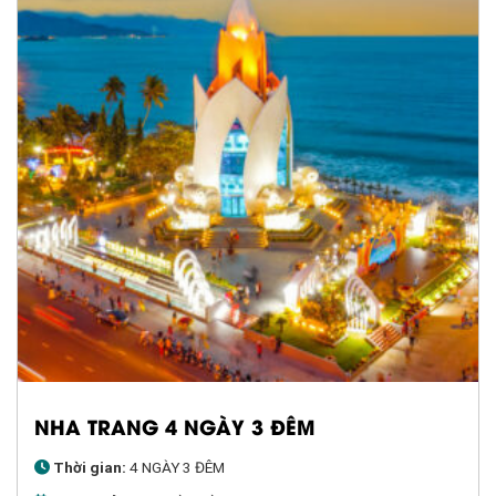
NHA TRANG 4 NGÀY 3 ĐÊM
Thời gian:
4 NGÀY 3 ĐÊM