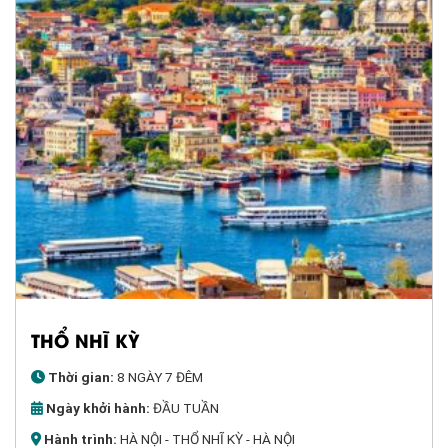
THỔ NHĨ KỲ
Thời gian:
8 NGÀY 7 ĐÊM
Ngày khởi hành:
ĐẦU TUẦN
Hành trình:
HÀ NỘI - THỔ NHĨ KỲ - HÀ NỘI