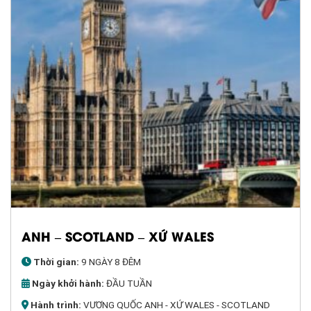
ANH – SCOTLAND – XỨ WALES
Thời gian:
9 NGÀY 8 ĐÊM
Ngày khởi hành:
ĐẦU TUẦN
Hành trình:
VƯƠNG QUỐC ANH - XỨ WALES - SCOTLAND