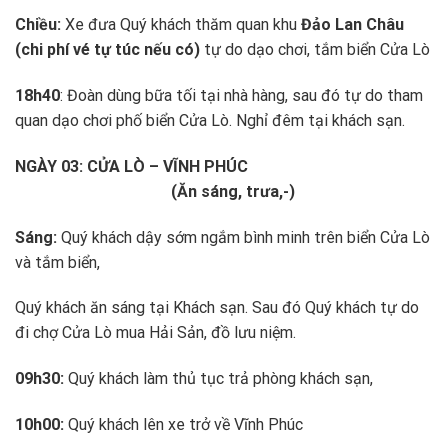
Chiều:
Xe đưa Quý khách thăm quan khu
Đảo Lan Châu
(chi phí vé tự túc nếu có)
tự do dạo chơi, tắm biển Cửa Lò
18h40
: Đoàn dùng bữa tối tại nhà hàng, sau đó tự do tham
quan dạo chơi phố biển Cửa Lò. Nghỉ đêm tại khách sạn.
NGÀY 03: CỬA LÒ – VĨNH PHÚC
(Ăn sáng, trưa,-)
Sáng:
Quý khách dậy sớm ngắm bình minh trên biển Cửa Lò
và tắm biển,
Quý khách ăn sáng tại Khách sạn. Sau đó Quý khách tự do
đi chợ Cửa Lò mua Hải Sản, đồ lưu niệm.
09h30:
Quý khách làm thủ tục trả phòng khách sạn,
10h00:
Quý khách lên xe trở về Vĩnh Phúc