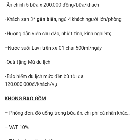
-Ăn chính 5 bữa x 200.000 đồng/bữa/khách
-Khách sạn 3*
gần biển
, ngủ 4 khách người lớn/phòng
-Hướng dẫn viên chu đáo, nhiệt tình, kinh nghiệm;
–
Nước suối Lavi trên xe 01 chai 500ml/ngày
-Quà tặng Mũ du lịch
-Bảo hiểm du lịch mức đền bù tối đa
120.000.000đ/khách/vụ
KHÔNG BAO GỒM
– Phòng đơn, đồ uống trong bữa ăn, chi phí cá nhân khác…
– VAT 10%