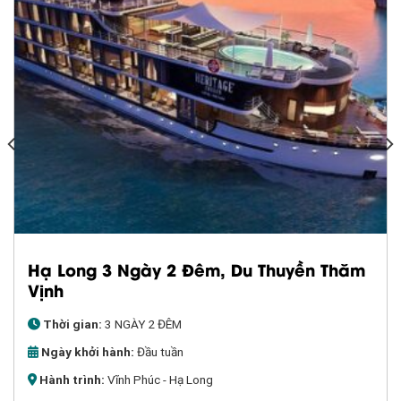
Hạ Long 3 Ngày 2 Đêm, Du Thuyền Thăm
Vịnh
Thời gian:
3 NGÀY 2 ĐÊM
Ngày khởi hành:
Đầu tuần
Hành trình:
Vĩnh Phúc - Hạ Long