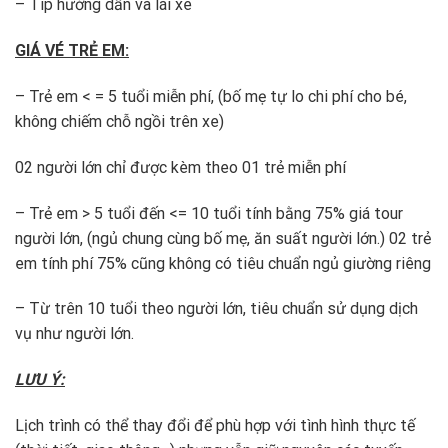
– Típ hướng dẫn và lái xe
GIÁ VÉ TRẺ EM:
– Trẻ em < = 5 tuổi miễn phí, (bố mẹ tự lo chi phí cho bé,
không chiếm chỗ ngồi trên xe)
02 người lớn chỉ được kèm theo 01 trẻ miễn phí
– Trẻ em > 5 tuổi đến <= 10 tuổi tính bằng 75% giá tour
người lớn, (ngủ chung cùng bố mẹ, ăn suất người lớn.) 02 trẻ
em tính phí 75% cũng không có tiêu chuẩn ngủ giường riêng
– Từ trên 10 tuổi theo người lớn, tiêu chuẩn sử dụng dịch
vụ như người lớn.
LƯU Ý:
Lịch trình có thể thay đổi để phù hợp với tình hình thực tế