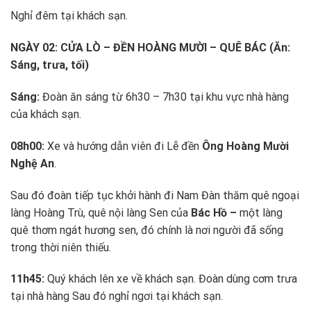
Nghỉ đêm tại khách sạn.
NGÀY 02: CỬA LÒ – ĐỀN HOÀNG MƯỜI – QUÊ BÁC (Ăn:
Sáng, trưa, tối)
Sáng:
Đoàn ăn sáng từ 6h30 – 7h30 tại khu vực nhà hàng
của khách sạn.
08h00:
Xe và hướng dẫn viên đi Lễ đền
Ông Hoàng Mười
Nghệ An
.
Sau đó đoàn tiếp tục khởi hành đi Nam Đàn thăm quê ngoại
làng Hoàng Trù, quê nội làng Sen của
Bác Hồ –
một làng
quê thơm ngát hương sen, đó chính là nơi người đã sống
trong thời niên thiếu.
11h45:
Quý khách lên xe về khách sạn. Đoàn dùng cơm trưa
tại nhà hàng Sau đó nghỉ ngơi tại khách sạn.