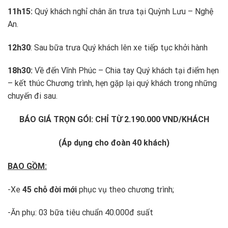
11h15:
Quý khách nghỉ chân ăn trưa tại Quỳnh Lưu – Nghệ
An.
12h30
: Sau bữa trưa Quý khách lên xe tiếp tục khởi hành
18h30:
Về đến Vĩnh Phúc – Chia tay Quý khách tại điểm hẹn
– kết thúc Chương trình, hẹn gặp lại quý khách trong những
chuyến đi sau.
BÁO GIÁ TRỌN GÓI: CHỈ TỪ 2.190.000 VND/KHÁCH
(Áp dụng cho đoàn 40 khách)
BAO GỒM:
-Xe
45 chỗ đời mới
phục vụ theo chương trình;
-Ăn phụ: 03 bữa tiêu chuẩn 40.000đ suất