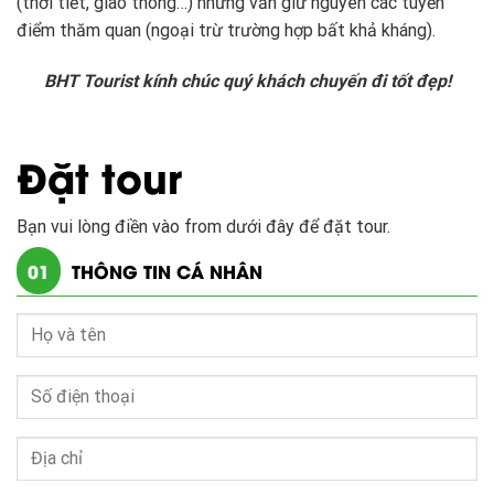
(thời tiết, giao thông…) nhưng vẫn giữ nguyên các tuyến
điểm thăm quan (ngoại trừ trường hợp bất khả kháng).
BHT Tourist kính chúc quý khách chuyến đi tốt đẹp!
Đặt tour
Bạn vui lòng điền vào from dưới đây để đặt tour.
01
THÔNG TIN CÁ NHÂN