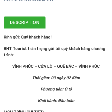
DESCRIPTION
Kính gửi: Quý khách hàng!
BHT Tourist trân trọng gửi tới quý khách hàng chương
trình:
VĨNH PHÚC – CỬA LÒ – QUÊ BÁC – VĨNH PHÚC
Thời giàn: 03 ngày 02 đêm
Phương tiện: Ô tô
Khởi hành: Đầu tuần