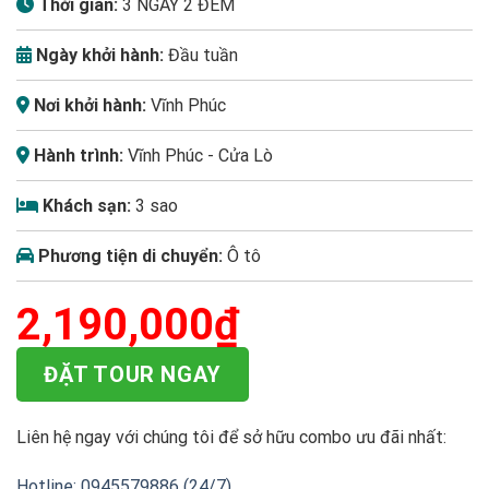
Thời gian:
3 NGÀY 2 ĐÊM
Ngày khởi hành:
Đầu tuần
Nơi khởi hành:
Vĩnh Phúc
Hành trình:
Vĩnh Phúc - Cửa Lò
Khách sạn:
3 sao
Phương tiện di chuyển:
Ô tô
2,190,000
₫
ĐẶT TOUR NGAY
Liên hệ ngay với chúng tôi để sở hữu combo ưu đãi nhất:
Hotline: 0945579886 (24/7)